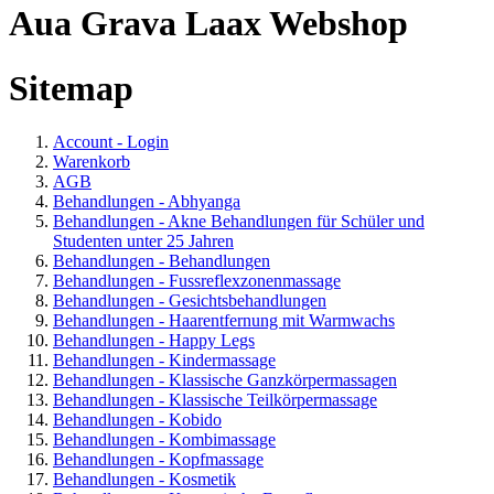
Aua Grava Laax Webshop
Sitemap
Account - Login
Warenkorb
AGB
Behandlungen - Abhyanga
Behandlungen - Akne Behandlungen für Schüler und
Studenten unter 25 Jahren
Behandlungen - Behandlungen
Behandlungen - Fussreflexzonenmassage
Behandlungen - Gesichtsbehandlungen
Behandlungen - Haarentfernung mit Warmwachs
Behandlungen - Happy Legs
Behandlungen - Kindermassage
Behandlungen - Klassische Ganzkörpermassagen
Behandlungen - Klassische Teilkörpermassage
Behandlungen - Kobido
Behandlungen - Kombimassage
Behandlungen - Kopfmassage
Behandlungen - Kosmetik