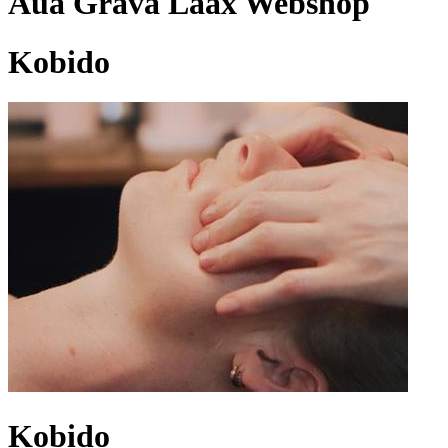
Aua Grava Laax Webshop
Kobido
Kobido