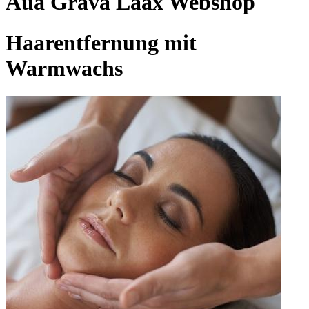
Aua Grava Laax Webshop
Haarentfernung mit
Warmwachs