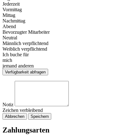
Jederzeit
Vormittag
Mittag
Nachmittag
Abend
Bevorzugter Mitarbeiter
Neutral
Männlich verpflichtend
Weiblich verpflichtend
Ich buche für
mich
jemand anderen
Verfügbarkeit abfragen
Notiz
Zeichen verbleibend
Abbrechen
Speichern
Zahlungsarten