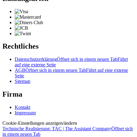
Rechtliches
Datenschutzerklärung
Öffnet sich in einem neuen Tab
Führt
auf eine externe Seite
AGB
Öffnet sich in einem neuen Tab
Führt auf eine externe
Seite
Sitemap
Firma
Kontakt
Impressum
Cookie-Einstellungen anzeigen/ändern
Technische Realisierung: TAC | The Assistant Company
Öffnet sich
in einem neuen Tab