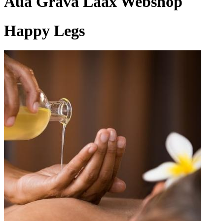
Aua Grava Laax Webshop
Happy Legs